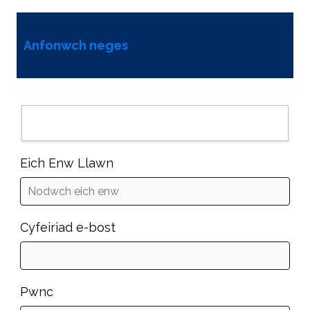
Anfonwch neges
Eich Enw Llawn
Cyfeiriad e-bost
Pwnc