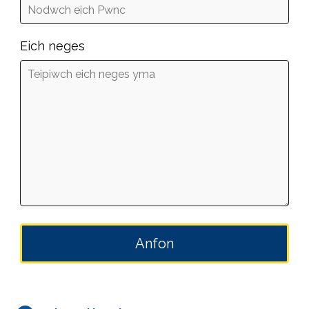
Eich neges